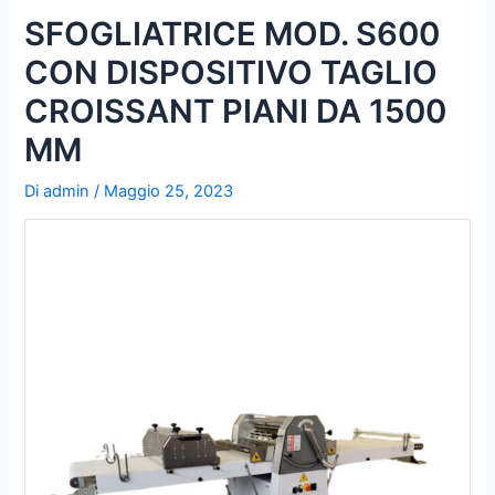
u
SFOGLIATRICE MOD. S600
b
CON DISPOSITIVO TAGLIO
e
CROISSANT PIANI DA 1500
MM
Di
admin
/
Maggio 25, 2023