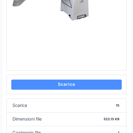
Scarica
Scarica
15
Dimensioni file
522.15 KB
Conteggio file
1