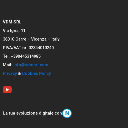
VDM SRL
Via Igna, 11
36010 Carrè – Vicenza – Italy
P.IVA/VAT nr. 02344010240
Tel. +390445314985
Mail:
info@vdmsrl.com
Privacy
&
Cookies Policy
La tua evoluzione digitale con