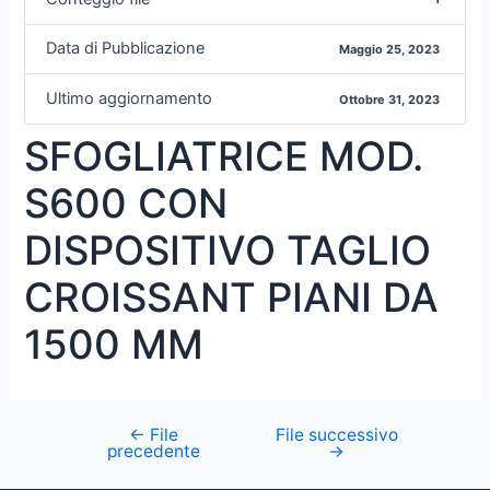
Data di Pubblicazione
Maggio 25, 2023
Ultimo aggiornamento
Ottobre 31, 2023
SFOGLIATRICE MOD.
S600 CON
DISPOSITIVO TAGLIO
CROISSANT PIANI DA
1500 MM
←
File
File successivo
precedente
→