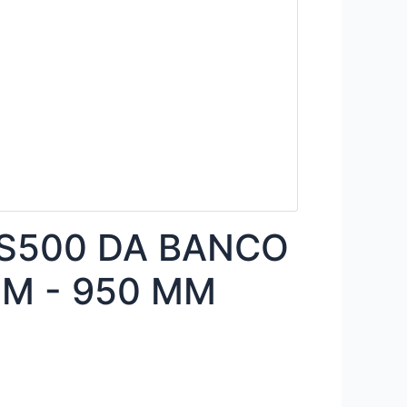
 S500 DA BANCO
MM - 950 MM