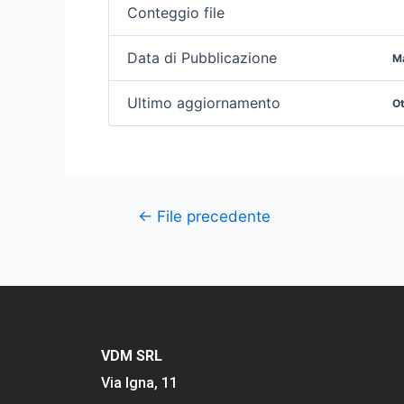
Conteggio file
Data di Pubblicazione
M
Ultimo aggiornamento
Ot
←
File precedente
VDM SRL
Via Igna, 11