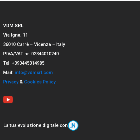
VDM SRL
Via Igna, 11
36010 Carrè – Vicenza – Italy
P.IVA/VAT nr. 02344010240
Tel. +390445314985
Mail:
info@vdmsrl.com
Privacy
&
Cookies Policy
La tua evoluzione digitale con