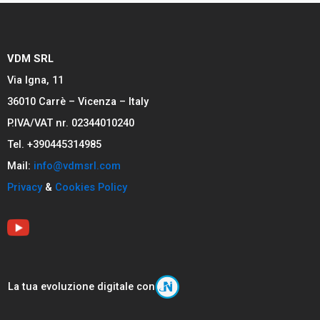
VDM SRL
Via Igna, 11
36010 Carrè – Vicenza – Italy
P.IVA/VAT nr. 02344010240
Tel. +390445314985
Mail:
info@vdmsrl.com
Privacy
&
Cookies Policy
La tua evoluzione digitale con