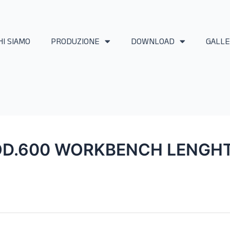
HI SIAMO
PRODUZIONE
DOWNLOAD
GALLE
D.600 WORKBENCH LENGHT 