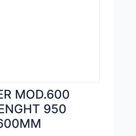
ER MOD.600
ENGHT 950
1600MM