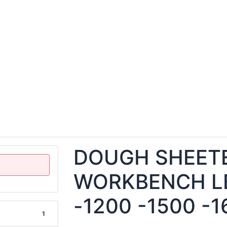
DOUGH SHEET
WORKBENCH L
-1200 -1500 -
1