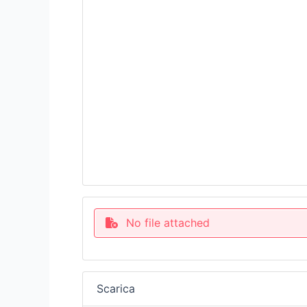
No file attached
Scarica