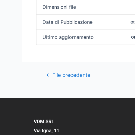
Dimensioni file
Data di Pubblicazione
Ot
Ultimo aggiornamento
Ot
←
File precedente
VDM SRL
Via Igna, 11